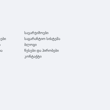
სავარჯიშოები
სები
საგარანტიო სისტემა
ა
ბლოგი
რა
წესები და პირობები
კონტაქტი