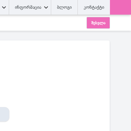
ინფორმაცია
ბლოგი
კონტაქტი
შესვლა