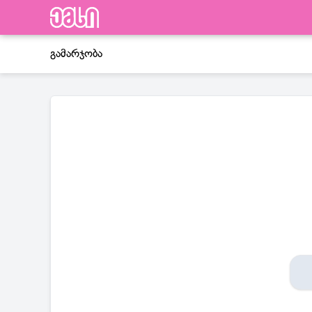
გამარჯობა