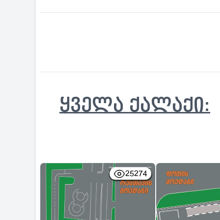
ყველა ქალაქი:
25274