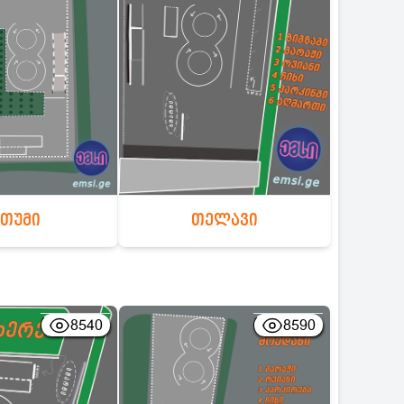
ათუმი
თელავი
8540
8590