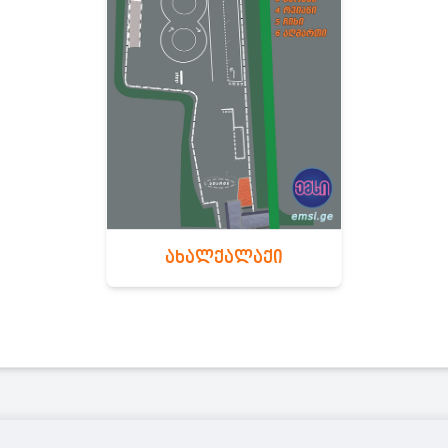
ახალქალაქი