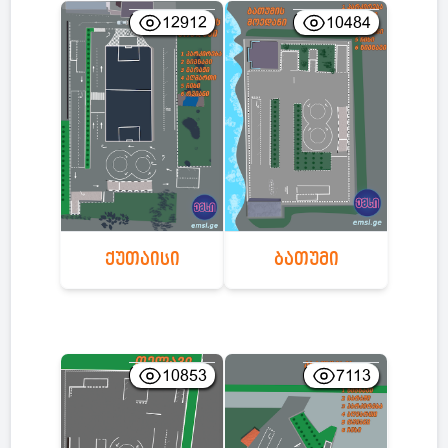
12912
10484
ქუთაისი
ბათუმი
10853
7113