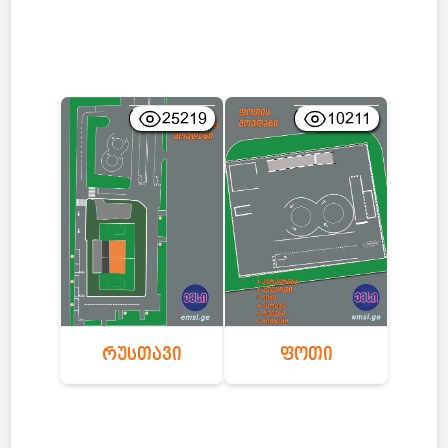
25219
10211
ფოთი
რუსთავი