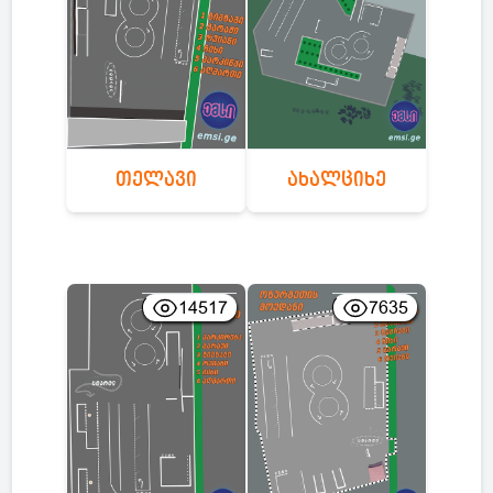
თელავი
ახალციხე
14517
7635